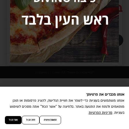
בקבוק פיוזטי 0.5
+
-
הוספה לסל
Copyright - OceanWP Theme by OceanWP
אנחנו מכבדים את פרטיותך
אנחנו משתמשים בעוגיות כדי לשפר את חוויית הגלישה, להציג פרסומות או תוכן
מותאמים ולנתח את התנועה באתר. בלחיצה על "אשר הכול" אתה מסכים לשימוש
בעוגיות.
מדיניות הפרטיות
התאמה אישית
דחה הכול
אשר הכול