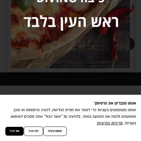
ענבים 1.5
+
-
הוספה לסל
Copyright - OceanWP Theme by OceanWP
אנחנו מכבדים את פרטיותך
אנחנו משתמשים בעוגיות כדי לשפר את חוויית הגלישה, להציג פרסומות או תוכן
מותאמים ולנתח את התנועה באתר. בלחיצה על "אשר הכול" אתה מסכים לשימוש
בעוגיות.
מדיניות הפרטיות
התאמה אישית
דחה הכול
אשר הכול